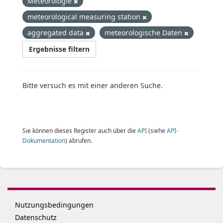
Meteorologie
meteorological measuring station
aggregated data
meteorologische Daten
Ergebnisse filtern
Bitte versuch es mit einer anderen Suche.
Sie können dieses Register auch über die
API
(siehe
API-
Dokumentation
) abrufen.
Nutzungsbedingungen
Datenschutz