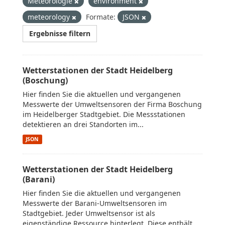
Meteorologie
environment
meteorology
Formate:
JSON
Ergebnisse filtern
Wetterstationen der Stadt Heidelberg
(Boschung)
Hier finden Sie die aktuellen und vergangenen
Messwerte der Umweltsensoren der Firma Boschung
im Heidelberger Stadtgebiet. Die Messstationen
detektieren an drei Standorten im...
JSON
Wetterstationen der Stadt Heidelberg
(Barani)
Hier finden Sie die aktuellen und vergangenen
Messwerte der Barani-Umweltsensoren im
Stadtgebiet. Jeder Umweltsensor ist als
eigenständige Ressource hinterlegt. Diese enthält...