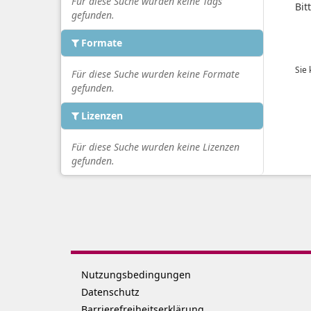
Für diese Suche wurden keine Tags
Bit
gefunden.
Formate
Sie
Für diese Suche wurden keine Formate
gefunden.
Lizenzen
Für diese Suche wurden keine Lizenzen
gefunden.
Nutzungsbedingungen
Datenschutz
Barrierefreiheitserklärung