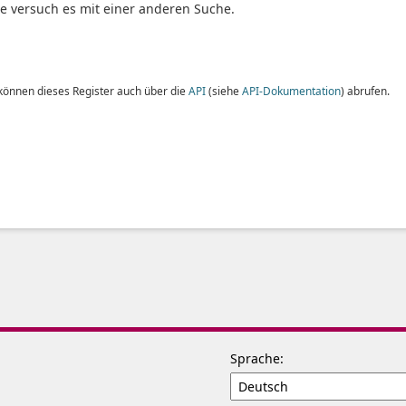
te versuch es mit einer anderen Suche.
 können dieses Register auch über die
API
(siehe
API-Dokumentation
) abrufen.
Sprache