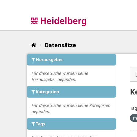
Überspringen
zum
Inhalt
Datensätze
Herausgeber
Für diese Suche wurden keine
Herausgeber gefunden.
K
Kategorien
Für diese Suche wurden keine Kategorien
Tag
gefunden.
m
Tags