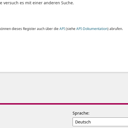
te versuch es mit einer anderen Suche.
 können dieses Register auch über die
API
(siehe
API-Dokumentation
) abrufen.
Sprache