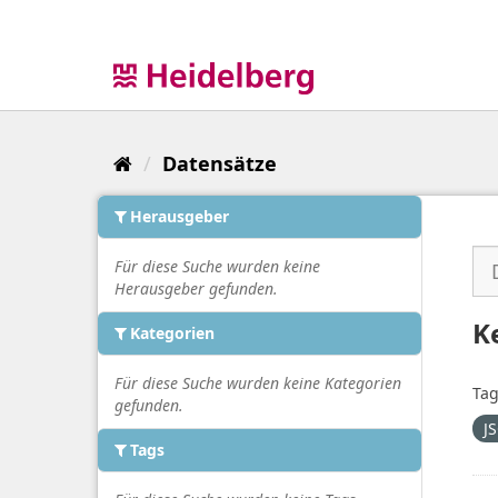
Überspringen
zum
Inhalt
Datensätze
Herausgeber
Für diese Suche wurden keine
Herausgeber gefunden.
K
Kategorien
Für diese Suche wurden keine Kategorien
Tag
gefunden.
J
Tags