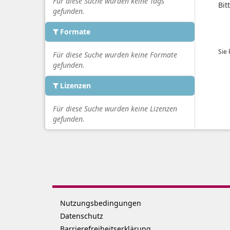
Für diese Suche wurden keine Tags
Bit
gefunden.
Formate
Sie
Für diese Suche wurden keine Formate
gefunden.
Lizenzen
Für diese Suche wurden keine Lizenzen
gefunden.
Nutzungsbedingungen
Datenschutz
Barrierefreiheitserklärung