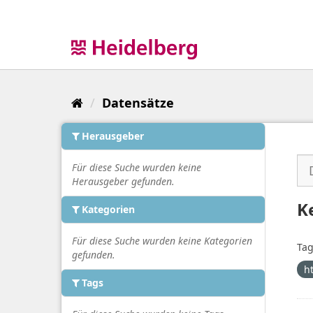
Überspringen
zum
Inhalt
Datensätze
Herausgeber
Für diese Suche wurden keine
Herausgeber gefunden.
K
Kategorien
Für diese Suche wurden keine Kategorien
Tag
gefunden.
h
Tags