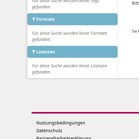
Für diese Suche wurden keine Tags
Bit
gefunden.
Formate
Sie
Für diese Suche wurden keine Formate
gefunden.
Lizenzen
Für diese Suche wurden keine Lizenzen
gefunden.
Nutzungsbedingungen
Datenschutz
Barrierefreiheitserklärung