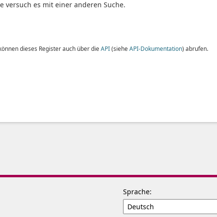
te versuch es mit einer anderen Suche.
 können dieses Register auch über die
API
(siehe
API-Dokumentation
) abrufen.
Sprache