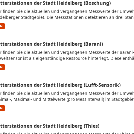
tterstationen der Stadt Heidelberg (Boschung)
r finden Sie die aktuellen und vergangenen Messwerte der Umwe
delberger Stadtgebiet. Die Messstationen detektieren an drei Stan
ON
tterstationen der Stadt Heidelberg (Barani)
r finden Sie die aktuellen und vergangenen Messwerte der Barani
eltsensor ist als eigenständige Ressource hinterlegt. Diese enthäl
ON
tterstationen der Stadt Heidelberg (Lufft-Sensorik)
r finden Sie die aktuellen und vergangenen Messwerte der Umwelt
imal-, Maximal- und Mittelwerte (pro Messintervall) im Stadtgebiet.
ON
tterstationen der Stadt Heidelberg (Thies)