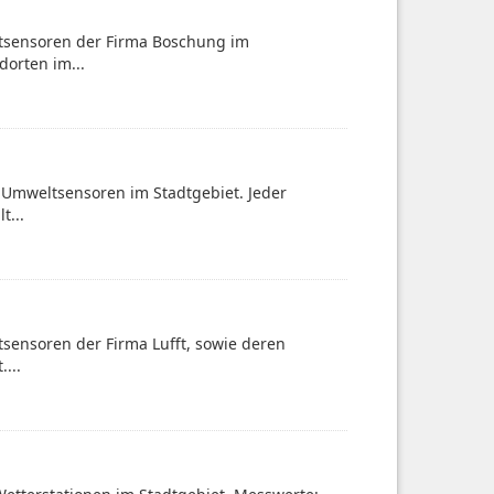
ltsensoren der Firma Boschung im
dorten im...
-Umweltsensoren im Stadtgebiet. Jeder
t...
sensoren der Firma Lufft, sowie deren
...