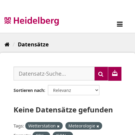
Überspringen
zum
Inhalt
Toggl
navig
Datensätze
Sortieren nach
Keine Datensätze gefunden
Tags:
Wetterstation
Meteorologie