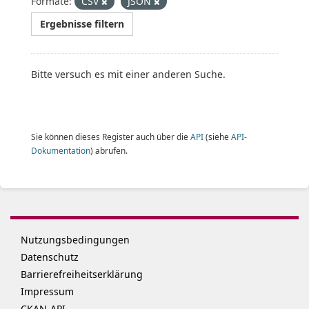
Formate:
CSV
JSON
Ergebnisse filtern
Bitte versuch es mit einer anderen Suche.
Sie können dieses Register auch über die
API
(siehe
API-
Dokumentation
) abrufen.
Nutzungsbedingungen
Datenschutz
Barrierefreiheitserklärung
Impressum
CKAN-API