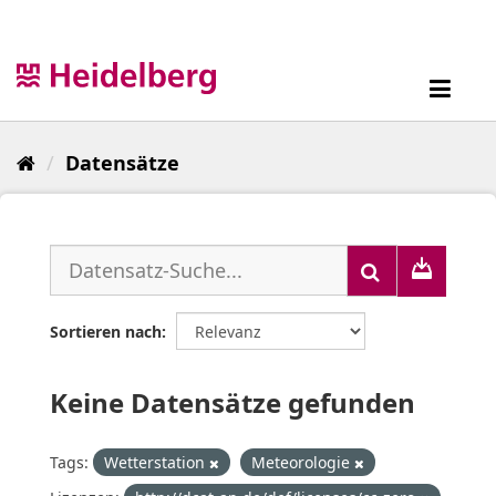
Überspringen
zum
Inhalt
Toggl
navig
Datensätze
Sortieren nach
Keine Datensätze gefunden
Tags:
Wetterstation
Meteorologie