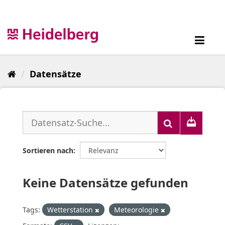
Überspringen
zum
Inhalt
Toggl
navig
Datensätze
Sortieren nach
Keine Datensätze gefunden
Tags:
Wetterstation
Meteorologie