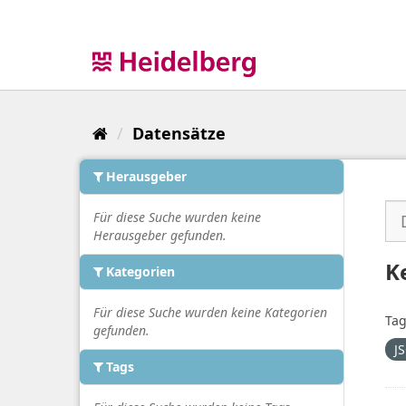
Überspringen
zum
Inhalt
Datensätze
Herausgeber
Für diese Suche wurden keine
Herausgeber gefunden.
K
Kategorien
Für diese Suche wurden keine Kategorien
Tag
gefunden.
J
Tags