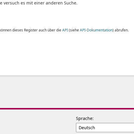
te versuch es mit einer anderen Suche.
 können dieses Register auch über die
API
(siehe
API-Dokumentation
) abrufen.
Sprache