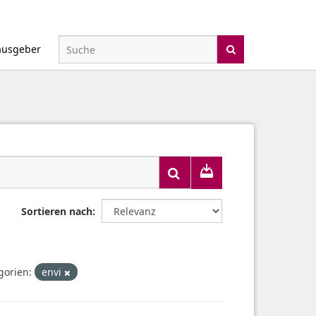
ausgeber
Sortieren nach
gorien:
envi