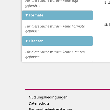
Für diese Suche wurden keine Tags
Bit
gefunden.
Formate
Sie
Für diese Suche wurden keine Formate
gefunden.
Lizenzen
Für diese Suche wurden keine Lizenzen
gefunden.
Nutzungsbedingungen
Datenschutz
Barrierefreiheitserklärung