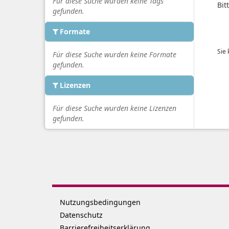
Für diese Suche wurden keine Tags
Bit
gefunden.
Formate
Sie
Für diese Suche wurden keine Formate
gefunden.
Lizenzen
Für diese Suche wurden keine Lizenzen
gefunden.
Nutzungsbedingungen
Datenschutz
Barrierefreiheitserklärung