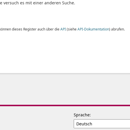
te versuch es mit einer anderen Suche.
 können dieses Register auch über die
API
(siehe
API-Dokumentation
) abrufen.
Sprache