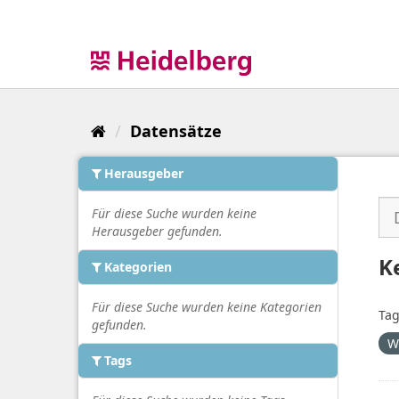
Überspringen
zum
Inhalt
Datensätze
Herausgeber
Für diese Suche wurden keine
Herausgeber gefunden.
K
Kategorien
Für diese Suche wurden keine Kategorien
Tag
gefunden.
W
Tags