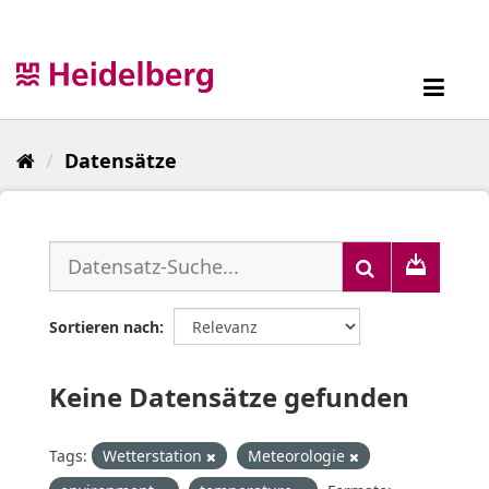
Überspringen
zum
Inhalt
Toggl
navig
Datensätze
Sortieren nach
Keine Datensätze gefunden
Tags:
Wetterstation
Meteorologie