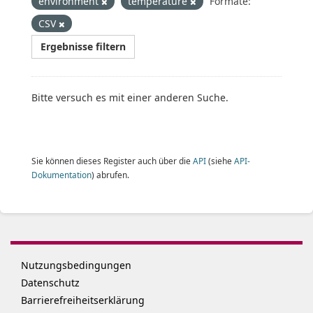
environment
temperature
Formate:
CSV
Ergebnisse filtern
Bitte versuch es mit einer anderen Suche.
Sie können dieses Register auch über die
API
(siehe
API-
Dokumentation
) abrufen.
Nutzungsbedingungen
Datenschutz
Barrierefreiheitserklärung