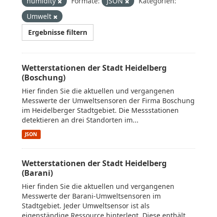
humidity
Formate:
JSON
Kategorien:
Umwelt
Ergebnisse filtern
Wetterstationen der Stadt Heidelberg
(Boschung)
Hier finden Sie die aktuellen und vergangenen
Messwerte der Umweltsensoren der Firma Boschung
im Heidelberger Stadtgebiet. Die Messstationen
detektieren an drei Standorten im...
JSON
Wetterstationen der Stadt Heidelberg
(Barani)
Hier finden Sie die aktuellen und vergangenen
Messwerte der Barani-Umweltsensoren im
Stadtgebiet. Jeder Umweltsensor ist als
eigenständige Ressource hinterlegt. Diese enthält...