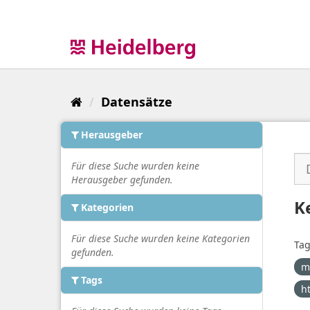
Überspringen
zum
Inhalt
Datensätze
Herausgeber
Für diese Suche wurden keine
Herausgeber gefunden.
K
Kategorien
Für diese Suche wurden keine Kategorien
Tag
gefunden.
m
Tags
h