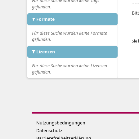
Für diese Suche wurden keine Tags
gefunden.
Bit
Formate
Für diese Suche wurden keine Formate
gefunden.
Sie
Lizenzen
Für diese Suche wurden keine Lizenzen
gefunden.
Nutzungsbedingungen
Datenschutz
Barrierefreiheitserklärung