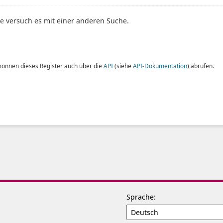
te versuch es mit einer anderen Suche.
 können dieses Register auch über die
API
(siehe
API-Dokumentation
) abrufen.
Sprache