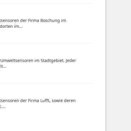
ltsensoren der Firma Boschung im
dorten im...
-Umweltsensoren im Stadtgebiet. Jeder
t...
sensoren der Firma Lufft, sowie deren
...