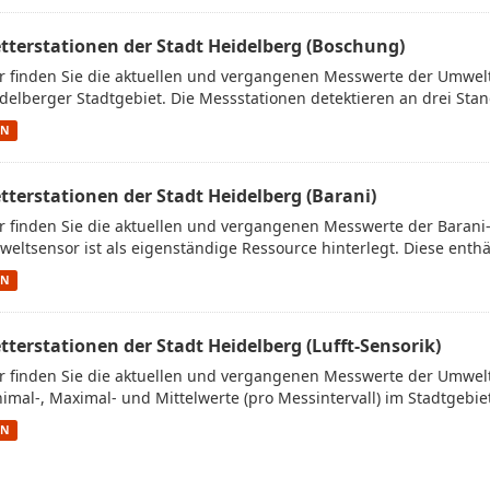
tterstationen der Stadt Heidelberg (Boschung)
r finden Sie die aktuellen und vergangenen Messwerte der Umwe
delberger Stadtgebiet. Die Messstationen detektieren an drei Stan
ON
tterstationen der Stadt Heidelberg (Barani)
r finden Sie die aktuellen und vergangenen Messwerte der Barani
eltsensor ist als eigenständige Ressource hinterlegt. Diese enthäl
ON
tterstationen der Stadt Heidelberg (Lufft-Sensorik)
r finden Sie die aktuellen und vergangenen Messwerte der Umwelt
imal-, Maximal- und Mittelwerte (pro Messintervall) im Stadtgebiet.
ON