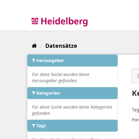
Überspringen
zum
Inhalt
Datensätze
Herausgeber
Für diese Suche wurden keine
Herausgeber gefunden.
K
Kategorien
Für diese Suche wurden keine Kategorien
Tag
gefunden.
For
Tags