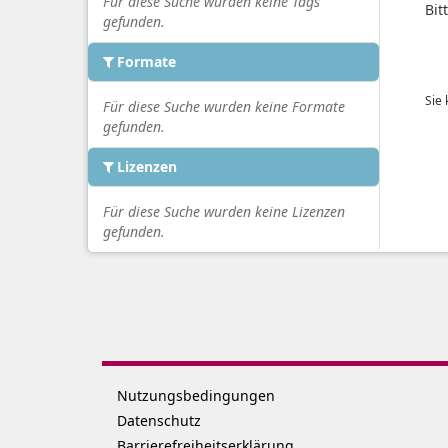
Für diese Suche wurden keine Tags
Bit
gefunden.
Formate
Sie
Für diese Suche wurden keine Formate
gefunden.
Lizenzen
Für diese Suche wurden keine Lizenzen
gefunden.
Nutzungsbedingungen
Datenschutz
Barrierefreiheitserklärung