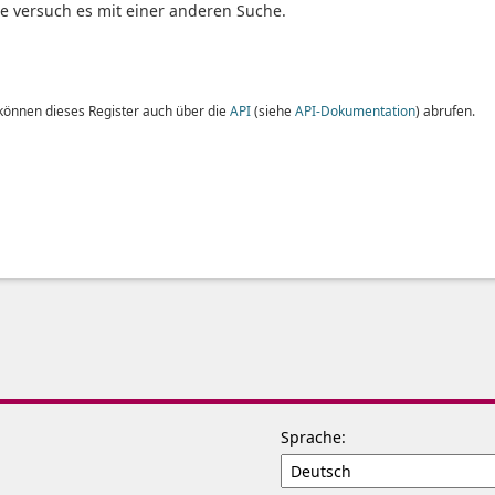
te versuch es mit einer anderen Suche.
 können dieses Register auch über die
API
(siehe
API-Dokumentation
) abrufen.
Sprache