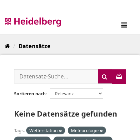
Überspringen
zum
Inhalt
Toggl
navig
Datensätze
Sortieren nach
Keine Datensätze gefunden
Tags:
Wetterstation
Meteorologie