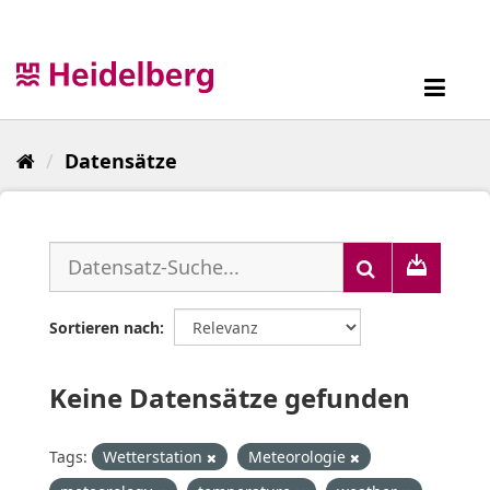
Überspringen
zum
Inhalt
Toggl
navig
Datensätze
Sortieren nach
Keine Datensätze gefunden
Tags:
Wetterstation
Meteorologie