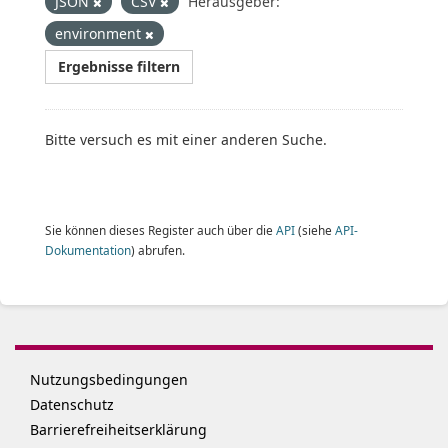
JSON
CSV
Herausgeber:
environment
Ergebnisse filtern
Bitte versuch es mit einer anderen Suche.
Sie können dieses Register auch über die
API
(siehe
API-
Dokumentation
) abrufen.
Nutzungsbedingungen
Datenschutz
Barrierefreiheitserklärung