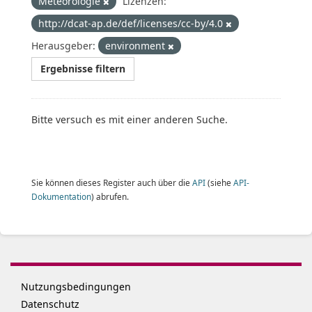
Meteorologie
Lizenzen:
http://dcat-ap.de/def/licenses/cc-by/4.0
Herausgeber:
environment
Ergebnisse filtern
Bitte versuch es mit einer anderen Suche.
Sie können dieses Register auch über die
API
(siehe
API-
Dokumentation
) abrufen.
Nutzungsbedingungen
Datenschutz