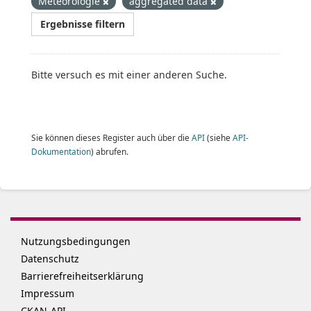
Meteorologie
aggregated data
Ergebnisse filtern
Bitte versuch es mit einer anderen Suche.
Sie können dieses Register auch über die
API
(siehe
API-
Dokumentation
) abrufen.
Nutzungsbedingungen
Datenschutz
Barrierefreiheitserklärung
Impressum
CKAN-API