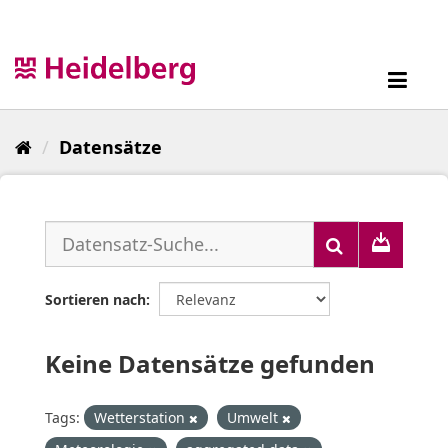
Überspringen
zum
Inhalt
Toggl
navig
Datensätze
Sortieren nach
Keine Datensätze gefunden
Tags:
Wetterstation
Umwelt