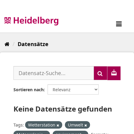
Überspringen
zum
Inhalt
Toggl
navig
Datensätze
Sortieren nach
Keine Datensätze gefunden
Tags:
Wetterstation
Umwelt