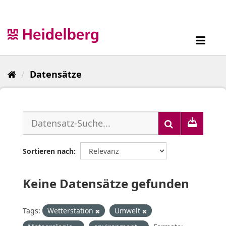
Überspringen
zum
Inhalt
Toggl
navig
Datensätze
Sortieren nach
Keine Datensätze gefunden
Tags:
Wetterstation
Umwelt