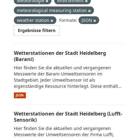
Meteorologie
environment
meteorological measuring station
weather station
Formate:
JSON
Ergebnisse filtern
Wetterstationen der Stadt Heidelberg
(Barani)
Hier finden Sie die aktuellen und vergangenen
Messwerte der Barani-Umweltsensoren im
Stadtgebiet. Jeder Umweltsensor ist als
eigenständige Ressource hinterlegt. Diese enthält...
JSON
Wetterstationen der Stadt Heidelberg (Lufft-
Sensorik)
Hier finden Sie die aktuellen und vergangenen
Messwerte der Umweltsensoren der Firma Lufft,