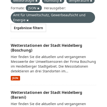
Meteorologie
humidity
temperature
Formate:
JSON
Herausgeber:
Amt für Umweltschutz, Gewerbeaufsicht und
Energie
Ergebnisse filtern
Wetterstationen der Stadt Heidelberg
(Boschung)
Hier finden Sie die aktuellen und vergangenen
Messwerte der Umweltsensoren der Firma Boschung
im Heidelberger Stadtgebiet. Die Messstationen
detektieren an drei Standorten im...
JSON
Wetterstationen der Stadt Heidelberg
(Barani)
Hier finden Sie die aktuellen und vergangenen