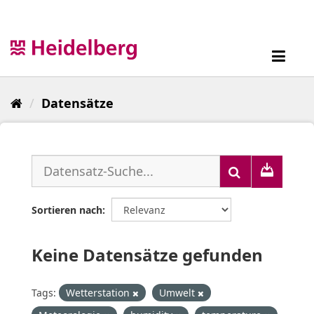
Überspringen
zum
Inhalt
Toggl
navig
Datensätze
Sortieren nach
Keine Datensätze gefunden
Tags:
Wetterstation
Umwelt