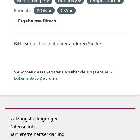
Meteorologie
humidity
temperature
Formate:
JSON
CSV
Ergebnisse filtern
Bitte versuch es mit einer anderen Suche.
Sie können dieses Register auch über die
API
(siehe
API-
Dokumentation
) abrufen.
Nutzungsbedingungen
Datenschutz
Barrierefreiheitserklärung