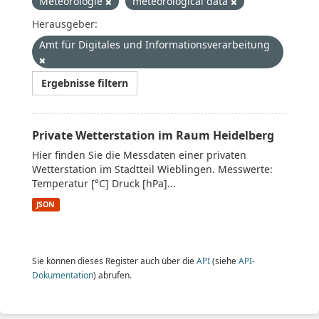
Meteorologie
meteorological data
Herausgeber:
Amt für Digitales und Informationsverarbeitung
Ergebnisse filtern
Private Wetterstation im Raum Heidelberg
Hier finden Sie die Messdaten einer privaten
Wetterstation im Stadtteil Wieblingen. Messwerte:
Temperatur [°C] Druck [hPa]...
JSON
Sie können dieses Register auch über die
API
(siehe
API-
Dokumentation
) abrufen.