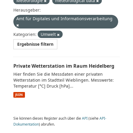
Meteorologie
meteorological data
Herausgeber:
Amt für Digitales und Informationsverarbeitung
Kategorien:
Umwelt
Ergebnisse filtern
Private Wetterstation im Raum Heidelberg
Hier finden Sie die Messdaten einer privaten
Wetterstation im Stadtteil Wieblingen. Messwerte:
Temperatur [°C] Druck [hPa]...
JSON
Sie können dieses Register auch über die
API
(siehe
API-
Dokumentation
) abrufen.