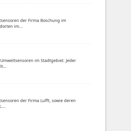
ltsensoren der Firma Boschung im
dorten im...
-Umweltsensoren im Stadtgebiet. Jeder
t...
sensoren der Firma Lufft, sowie deren
...