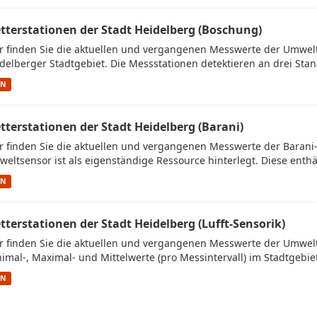
tterstationen der Stadt Heidelberg (Boschung)
r finden Sie die aktuellen und vergangenen Messwerte der Umwe
delberger Stadtgebiet. Die Messstationen detektieren an drei Stan
ON
tterstationen der Stadt Heidelberg (Barani)
r finden Sie die aktuellen und vergangenen Messwerte der Barani
eltsensor ist als eigenständige Ressource hinterlegt. Diese enthäl
ON
tterstationen der Stadt Heidelberg (Lufft-Sensorik)
r finden Sie die aktuellen und vergangenen Messwerte der Umwelt
imal-, Maximal- und Mittelwerte (pro Messintervall) im Stadtgebiet.
ON