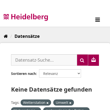
Überspringen
zum
Inhalt
Toggl
navig
Datensätze
Sortieren nach
Keine Datensätze gefunden
Tags:
Wetterstation
Umwelt