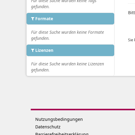
Für diese Suche wurden keine Tags
gefunden.
Bit
Formate
Für diese Suche wurden keine Formate
gefunden.
Sie
Lizenzen
Für diese Suche wurden keine Lizenzen
gefunden.
Nutzungsbedingungen
Datenschutz
Barrierefreiheitserklärung