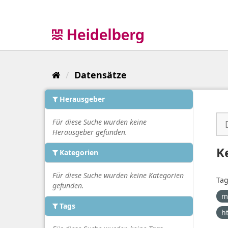
Überspringen
zum
Inhalt
Datensätze
Herausgeber
Für diese Suche wurden keine
Herausgeber gefunden.
K
Kategorien
Für diese Suche wurden keine Kategorien
Tag
gefunden.
m
Tags
h