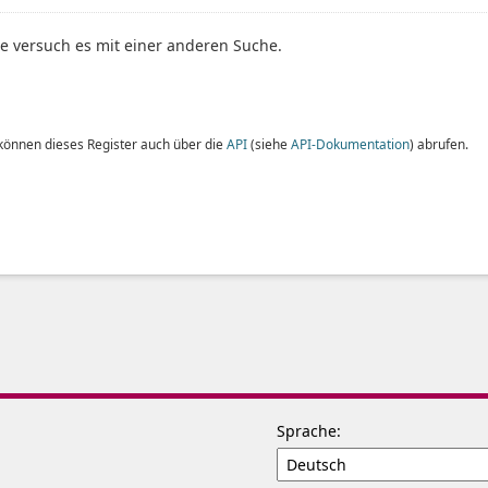
te versuch es mit einer anderen Suche.
 können dieses Register auch über die
API
(siehe
API-Dokumentation
) abrufen.
Sprache