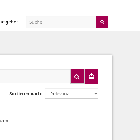
ausgeber
Sortieren nach
nzen: