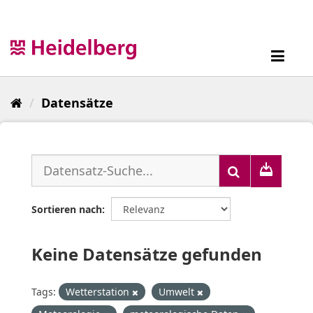
Überspringen
zum
Inhalt
Toggl
navig
Datensätze
Sortieren nach
Keine Datensätze gefunden
Tags:
Wetterstation
Umwelt