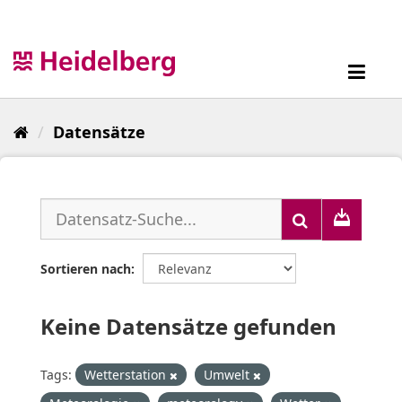
Überspringen
zum
Inhalt
Toggl
navig
Datensätze
Sortieren nach
Keine Datensätze gefunden
Tags:
Wetterstation
Umwelt