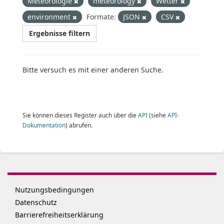
Meteorologie
meteorology
Wetter
environment
Formate:
JSON
CSV
Ergebnisse filtern
Bitte versuch es mit einer anderen Suche.
Sie können dieses Register auch über die
API
(siehe
API-
Dokumentation
) abrufen.
Nutzungsbedingungen
Datenschutz
Barrierefreiheitserklärung