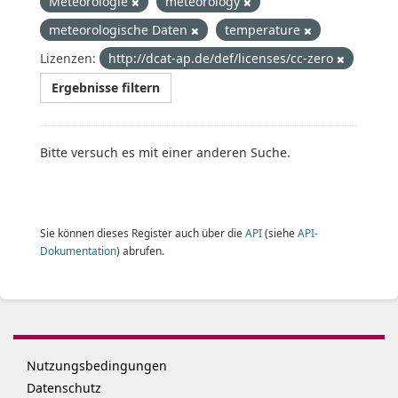
Meteorologie
meteorology
meteorologische Daten
temperature
Lizenzen:
http://dcat-ap.de/def/licenses/cc-zero
Ergebnisse filtern
Bitte versuch es mit einer anderen Suche.
Sie können dieses Register auch über die
API
(siehe
API-
Dokumentation
) abrufen.
Nutzungsbedingungen
Datenschutz