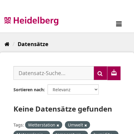
Überspringen
zum
Inhalt
Toggl
navig
Datensätze
Sortieren nach
Keine Datensätze gefunden
Tags:
Wetterstation
Umwelt