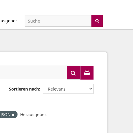
ausgeber
Sortieren nach
JSON
Herausgeber: