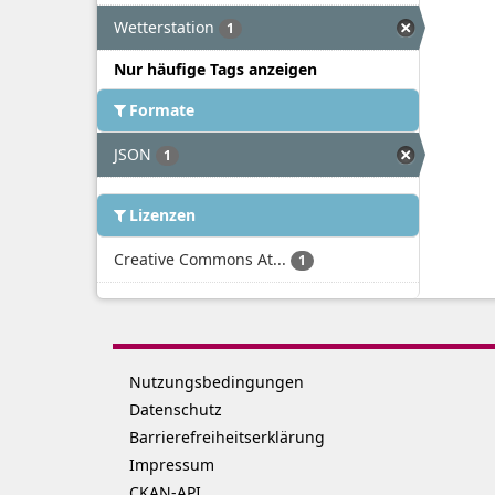
Wetterstation
1
Nur häufige Tags anzeigen
Formate
JSON
1
Lizenzen
Creative Commons At...
1
Nutzungsbedingungen
Datenschutz
Barrierefreiheitserklärung
Impressum
CKAN-API