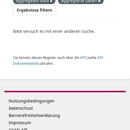
aggregated data
aggregierte Daten
Ergebnisse filtern
Bitte versuch es mit einer anderen Suche.
Sie können dieses Register auch über die
API
(siehe
API-
Dokumentation
) abrufen.
Nutzungsbedingungen
Datenschutz
Barrierefreiheitserklärung
Impressum
CKAN-API