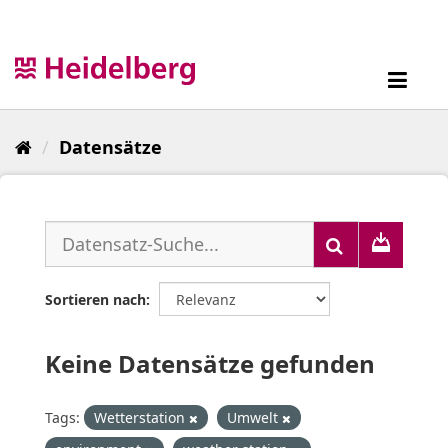
Überspringen
zum
Inhalt
Toggl
navig
Datensätze
Sortieren nach
Keine Datensätze gefunden
Tags:
Wetterstation
Umwelt