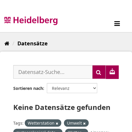
Überspringen
zum
Inhalt
Toggl
navig
Datensätze
Sortieren nach
Keine Datensätze gefunden
Tags:
Wetterstation
Umwelt