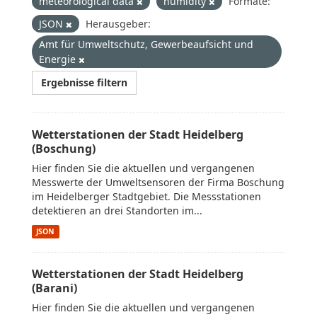
meteorological data
humidity
Formate:
JSON
Herausgeber:
Amt für Umweltschutz, Gewerbeaufsicht und
Energie
Ergebnisse filtern
Wetterstationen der Stadt Heidelberg
(Boschung)
Hier finden Sie die aktuellen und vergangenen
Messwerte der Umweltsensoren der Firma Boschung
im Heidelberger Stadtgebiet. Die Messstationen
detektieren an drei Standorten im...
JSON
Wetterstationen der Stadt Heidelberg
(Barani)
Hier finden Sie die aktuellen und vergangenen