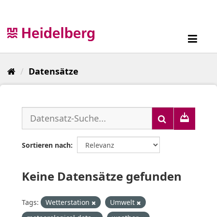
Überspringen
zum
Inhalt
Toggl
navig
Datensätze
Sortieren nach
Keine Datensätze gefunden
Tags:
Wetterstation
Umwelt