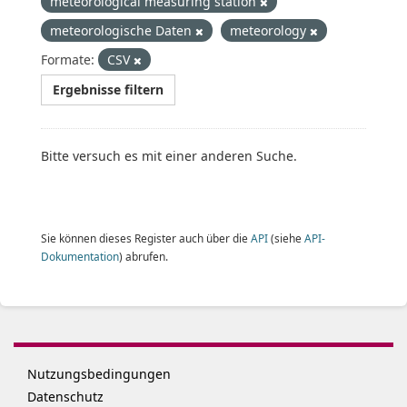
meteorological measuring station
meteorologische Daten
meteorology
Formate:
CSV
Ergebnisse filtern
Bitte versuch es mit einer anderen Suche.
Sie können dieses Register auch über die
API
(siehe
API-
Dokumentation
) abrufen.
Nutzungsbedingungen
Datenschutz