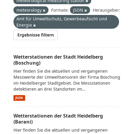
meteorological measuring station
meteorology
Formate:
JSON
Herausgeber:
Amt für Umweltschutz, Gewerbeaufsicht und
Energie
Ergebnisse filtern
Wetterstationen der Stadt Heidelberg
(Boschung)
Hier finden Sie die aktuellen und vergangenen
Messwerte der Umweltsensoren der Firma Boschung
im Heidelberger Stadtgebiet. Die Messstationen
detektieren an drei Standorten im...
JSON
Wetterstationen der Stadt Heidelberg
(Barani)
Hier finden Sie die aktuellen und vergangenen