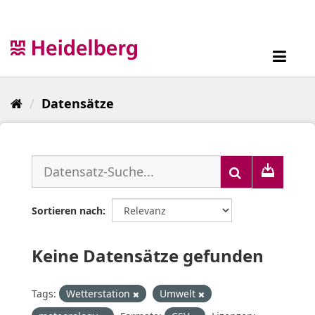
Überspringen
zum
Inhalt
Toggl
navig
Datensätze
Sortieren nach
Keine Datensätze gefunden
Tags:
Wetterstation
Umwelt