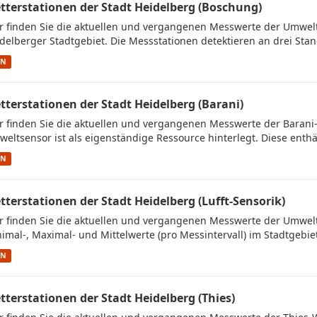
tterstationen der Stadt Heidelberg (Boschung)
r finden Sie die aktuellen und vergangenen Messwerte der Umwe
delberger Stadtgebiet. Die Messstationen detektieren an drei Stan
ON
tterstationen der Stadt Heidelberg (Barani)
r finden Sie die aktuellen und vergangenen Messwerte der Barani
eltsensor ist als eigenständige Ressource hinterlegt. Diese enthäl
ON
tterstationen der Stadt Heidelberg (Lufft-Sensorik)
r finden Sie die aktuellen und vergangenen Messwerte der Umwelt
imal-, Maximal- und Mittelwerte (pro Messintervall) im Stadtgebiet.
ON
tterstationen der Stadt Heidelberg (Thies)