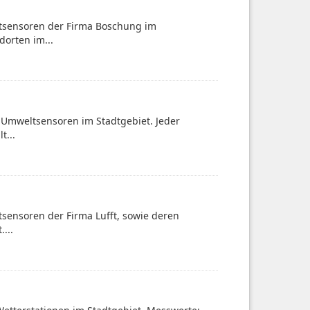
ltsensoren der Firma Boschung im
dorten im...
-Umweltsensoren im Stadtgebiet. Jeder
t...
sensoren der Firma Lufft, sowie deren
...