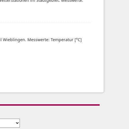
Wetterstationen im Stadtgebiet. Messwerte:
eil Wieblingen. Messwerte: Temperatur [°C]