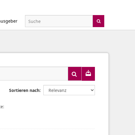
ausgeber
Sortieren nach
e: