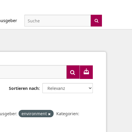
ausgeber
Sortieren nach
usgeber:
environment
Kategorien: