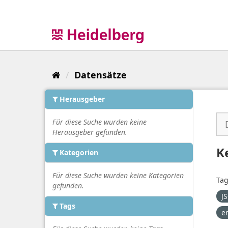
Überspringen
zum
Inhalt
Datensätze
Herausgeber
Für diese Suche wurden keine
Herausgeber gefunden.
K
Kategorien
Für diese Suche wurden keine Kategorien
Tag
gefunden.
J
Tags
e