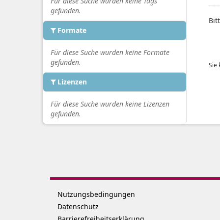
Für diese Suche wurden keine Tags
gefunden.
Bit
Formate
Für diese Suche wurden keine Formate
gefunden.
Sie
Lizenzen
Für diese Suche wurden keine Lizenzen
gefunden.
Nutzungsbedingungen
Datenschutz
Barrierefreiheitserklärung