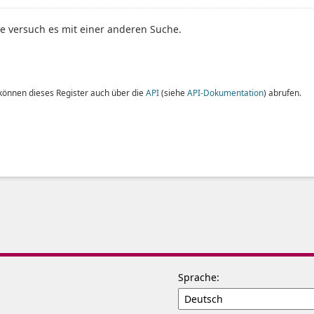
te versuch es mit einer anderen Suche.
 können dieses Register auch über die
API
(siehe
API-Dokumentation
) abrufen.
Sprache