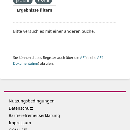
JSON
CSV
Ergebnisse filtern
Bitte versuch es mit einer anderen Suche.
Sie können dieses Register auch über die
API
(siehe
API-
Dokumentation
) abrufen.
Nutzungsbedingungen
Datenschutz
Barrierefreiheitserklärung
Impressum
CKAN-API