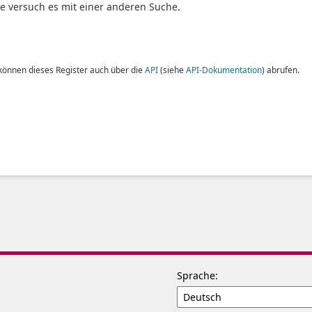
te versuch es mit einer anderen Suche.
 können dieses Register auch über die
API
(siehe
API-Dokumentation
) abrufen.
Sprache