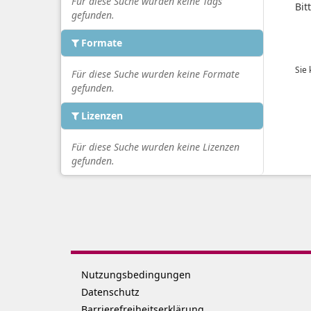
Für diese Suche wurden keine Tags
Bit
gefunden.
Formate
Sie
Für diese Suche wurden keine Formate
gefunden.
Lizenzen
Für diese Suche wurden keine Lizenzen
gefunden.
Nutzungsbedingungen
Datenschutz
Barrierefreiheitserklärung