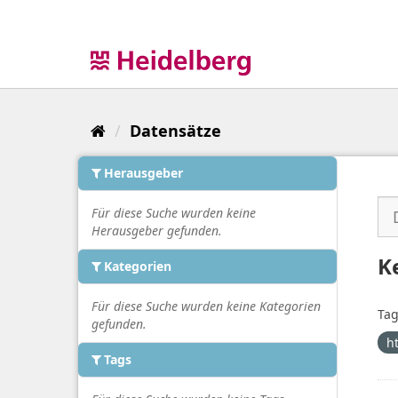
Überspringen
zum
Inhalt
Datensätze
Herausgeber
Für diese Suche wurden keine
Herausgeber gefunden.
K
Kategorien
Für diese Suche wurden keine Kategorien
Tag
gefunden.
h
Tags