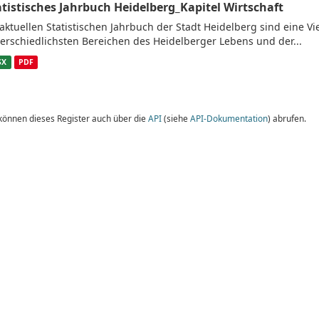
atistisches Jahrbuch Heidelberg_Kapitel Wirtschaft
aktuellen Statistischen Jahrbuch der Stadt Heidelberg sind eine V
erschiedlichsten Bereichen des Heidelberger Lebens und der...
SX
PDF
 können dieses Register auch über die
API
(siehe
API-Dokumentation
) abrufen.