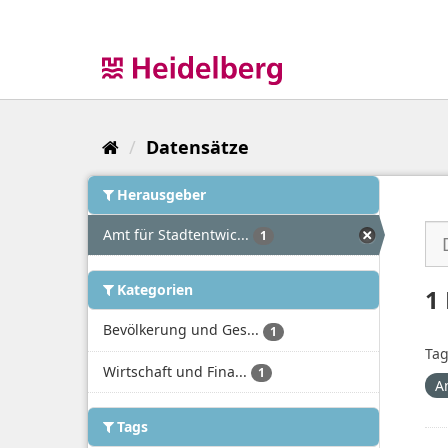
Überspringen
zum
Inhalt
Datensätze
Herausgeber
Amt für Stadtentwic...
1
Kategorien
1
Bevölkerung und Ges...
1
Tag
Wirtschaft und Fina...
1
A
Tags