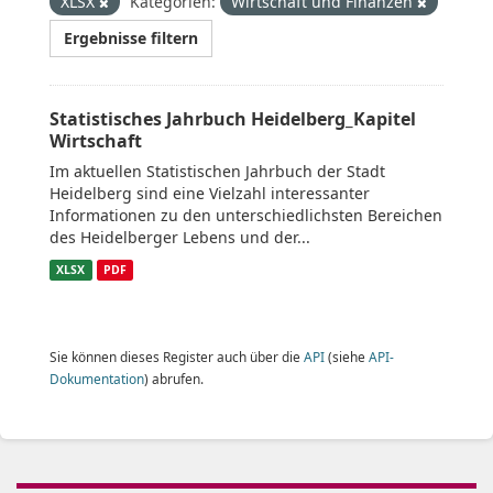
XLSX
Kategorien:
Wirtschaft und Finanzen
Ergebnisse filtern
Statistisches Jahrbuch Heidelberg_Kapitel
Wirtschaft
Im aktuellen Statistischen Jahrbuch der Stadt
Heidelberg sind eine Vielzahl interessanter
Informationen zu den unterschiedlichsten Bereichen
des Heidelberger Lebens und der...
XLSX
PDF
Sie können dieses Register auch über die
API
(siehe
API-
Dokumentation
) abrufen.